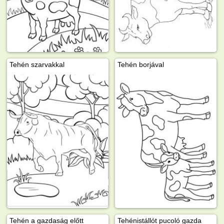
Tehén szarvakkal
Tehén borjával
Tehén a gazdaság előtt
Tehénistállót pucoló gazda