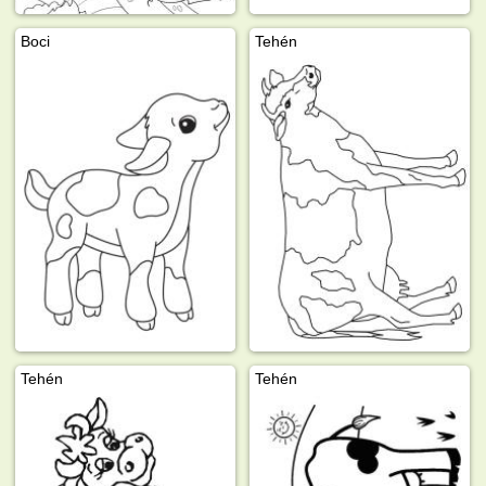
Boci
Tehén
Tehén
Tehén