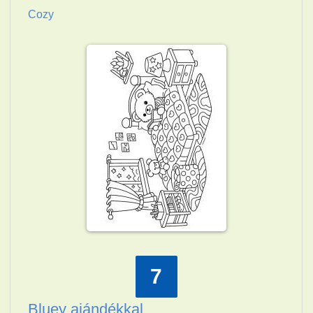
Cozy
7
Bluey ajándékkal