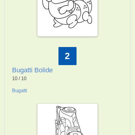
2
Bugatti Bolide
10 / 10
Bugatti