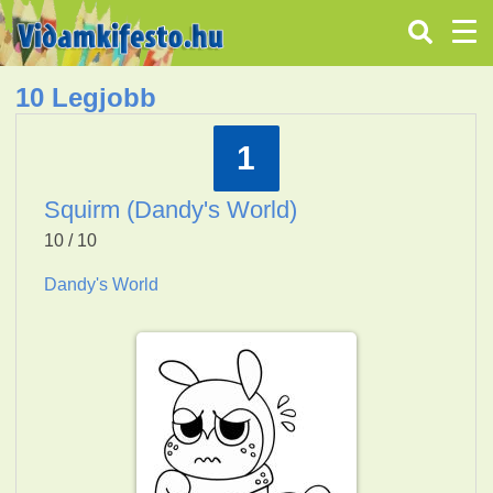
10 Legjobb
1
Squirm (Dandy's World)
10 / 10
Dandy's World