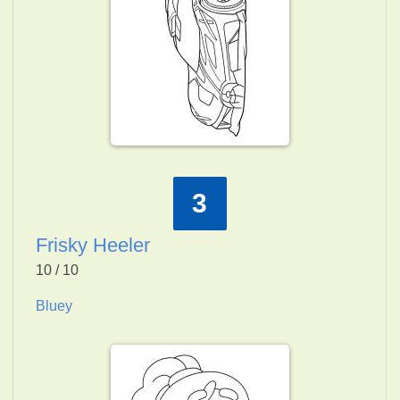
3
Frisky Heeler
10 / 10
Bluey