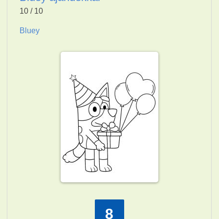
10 / 10
Bluey
8