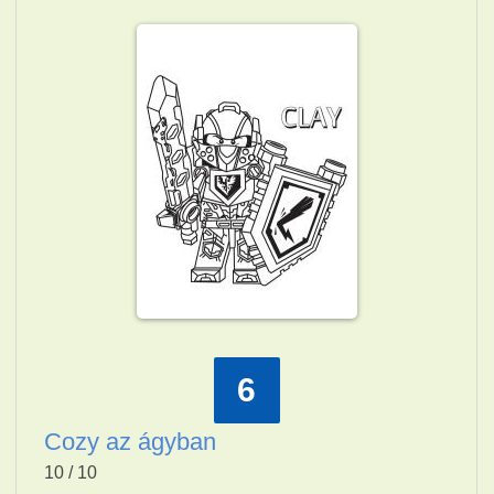
6
Cozy az ágyban
10 / 10