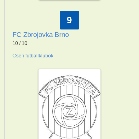
9
FC Zbrojovka Brno
10 / 10
Cseh futballklubok