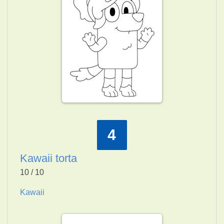
4
Kawaii torta
10 / 10
Kawaii