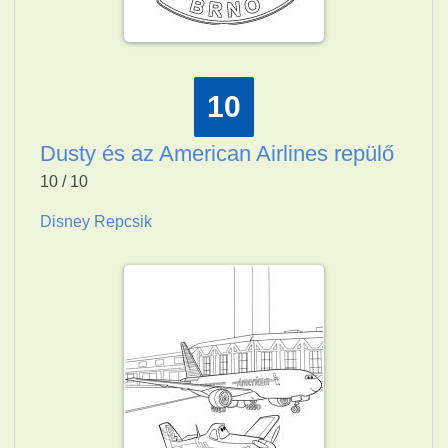
10
Dusty és az American Airlines repülő
10 / 10
Disney Repcsik