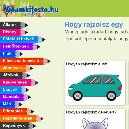
Hogy rajzolsz egy
Állatok
Disney
Mindig tudni akartad, hogy tuds
lépésről-lépésre mutatják, hogy
Földrajzi helyek
Felnőtteknek
Fiúk
Filmek és televízió
Hogyan rajszolsz autót
Járművek
Játékok
Kisgyerekek
Lányok
Mandala
Más
Printables
Hogyan rajszolsz denevért?
Rajzfilmfigurák
Rejtvények