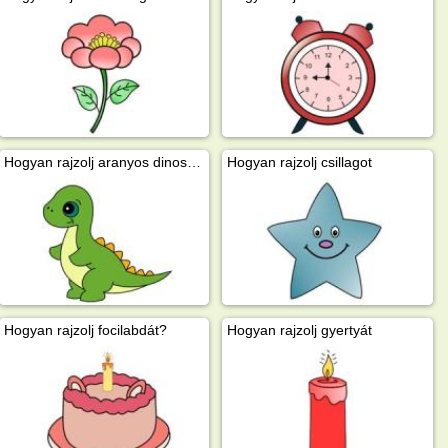
Hogyan rajzolj aranyos dinoszauruszt?
Hogyan rajzolj csillagot
Hogyan rajzolj focilabdát?
Hogyan rajzolj gyertyát