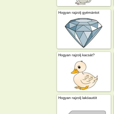
Hogyan rajzolj gyémántot
Hogyan rajzolj kacsát?
Hogyan rajzolj lakóautót