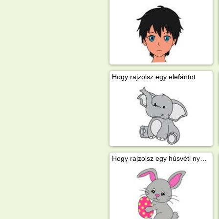
Hogy rajzolsz egy elefántot
Hogy rajzolsz egy húsvéti nyuszit