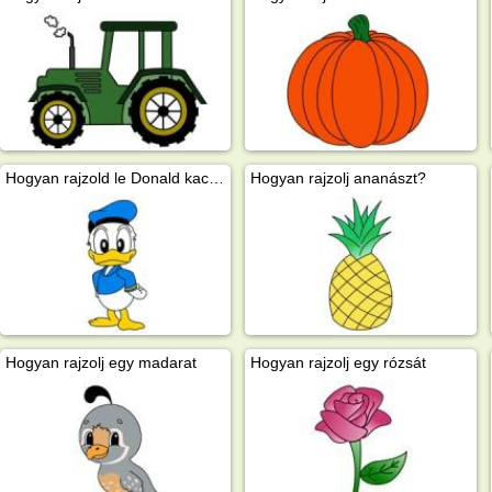
Hogyan rajzold le Donald kacsát?
Hogyan rajzolj ananászt?
Hogyan rajzolj egy madarat
Hogyan rajzolj egy rózsát