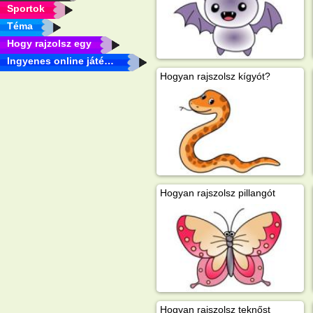
Sportok
Téma
Hogy rajzolsz egy
Ingyenes online játékok
Hogyan rajszolsz kígyót?
Hogyan rajszolsz pillangót
Hogyan rajszolsz teknőst