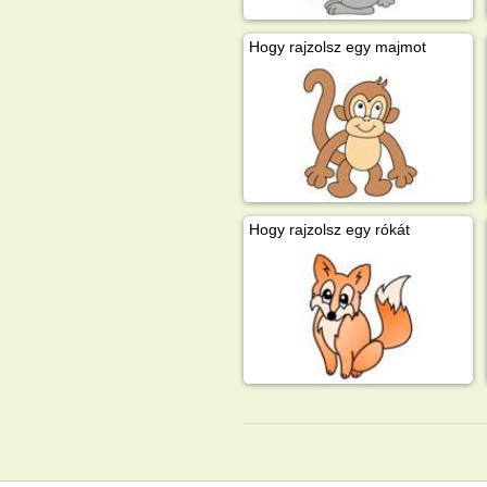
Hogy rajzolsz egy majmot
Hogy rajzolsz egy rókát