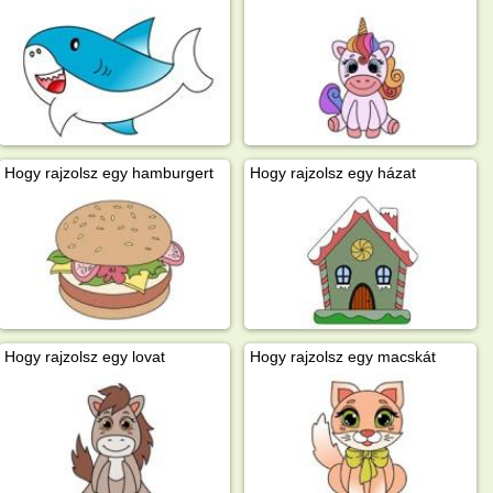
Hogy rajzolsz egy hamburgert
Hogy rajzolsz egy házat
Hogy rajzolsz egy lovat
Hogy rajzolsz egy macskát