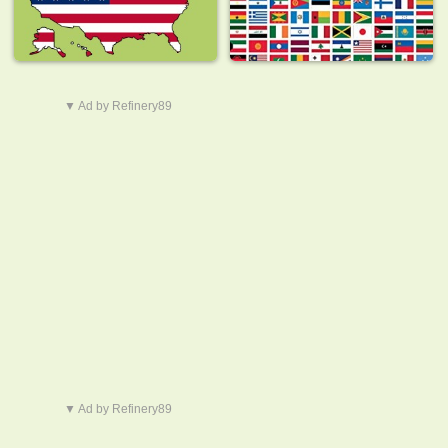
▼ Ad by Refinery89
▼ Ad by Refinery89