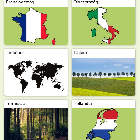
Franciaország
Olaszország
Térképek
Tájkép
Természet
Hollandia