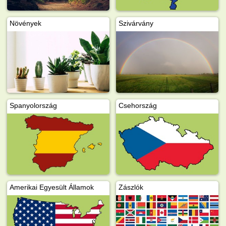
Növények
Szivárvány
Spanyolország
Csehország
Amerikai Egyesült Államok
Zászlók