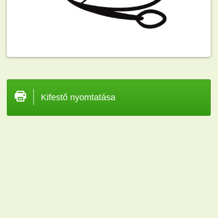
Kifestő nyomtatása