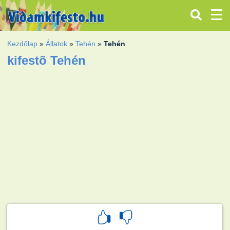
Kezdőlap
»
Állatok
»
Tehén
»
Tehén
kifestõ Tehén