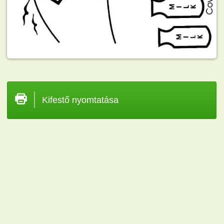
Kifestő nyomtatása