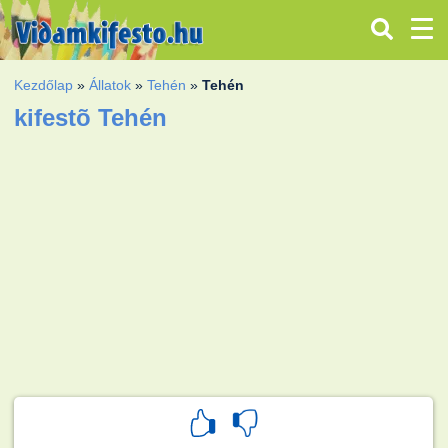
Kezdőlap
»
Állatok
»
Tehén
»
Tehén
kifestõ Tehén