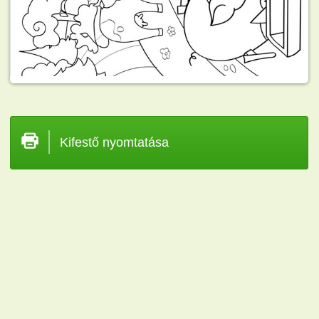
Kifestő nyomtatása