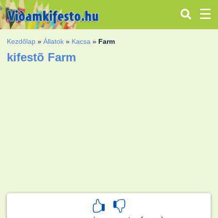
Kezdőlap
»
Állatok
»
Kacsa
»
Farm
kifestõ Farm