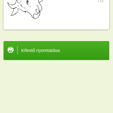
Kifestő nyomtatása