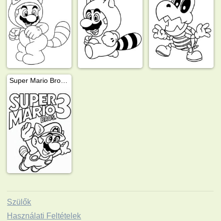
Super Mario Bros. 3
Szülők
Használati Feltételek