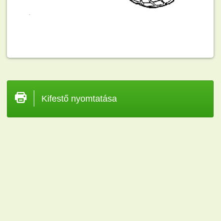
Kifestő nyomtatása