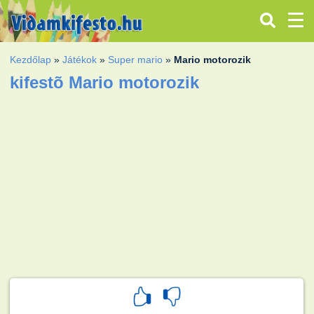
Kezdőlap
»
Játékok
»
Super mario
»
Mario motorozik
kifestõ Mario motorozik