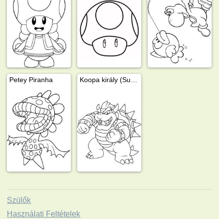
Petey Piranha
Koopa király (Super Mario)
Szülők
Használati Feltételek