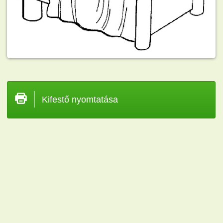
Kifestő nyomtatása