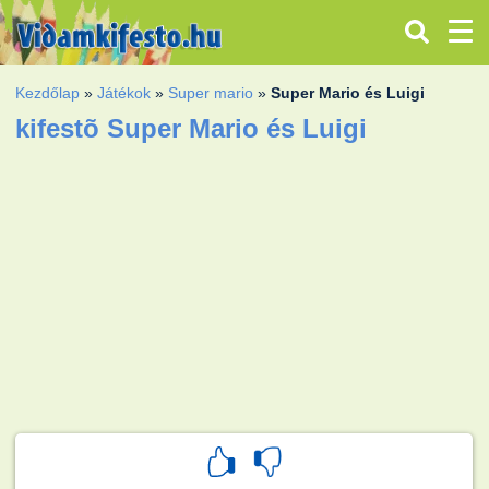
Kezdőlap
»
Játékok
»
Super mario
»
Super Mario és Luigi
kifestõ Super Mario és Luigi