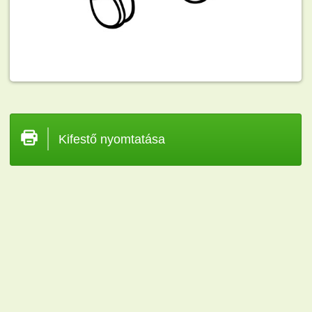
Kifestő nyomtatása