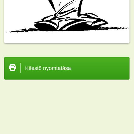
Kifestő nyomtatása