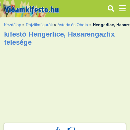
Kezdőlap
»
Rajzfilmfigurák
»
Asterix és Obelix
»
Hengerlice, Hasare
kifestõ Hengerlice, Hasarengazfix
felesége