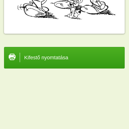
Kifestő nyomtatása