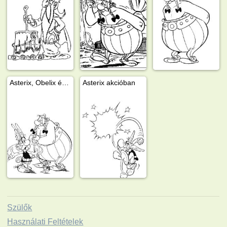
Asterix, Obelix és Töpszlix
Asterix akcióban
Szülők
Használati Feltételek