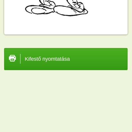
Kifestő nyomtatása