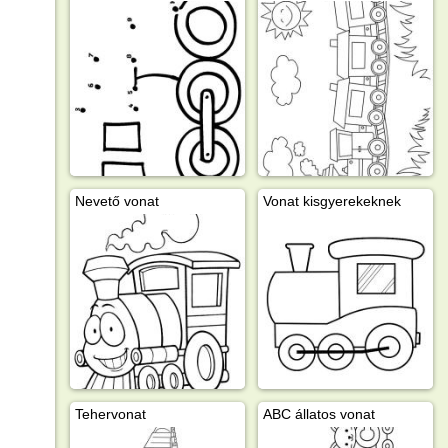
Nevető vonat
Vonat kisgyerekeknek
Tehervonat
ABC állatos vonat