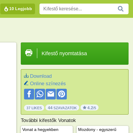
10 Legjobb
Kifestő nyomtatása
Download
Online színezés
44
4.2
37 LIKES
SZAVAZATOK
/5
További kifestők Vonatok
Vonat a hegyekben
Mozdony - egyszerű