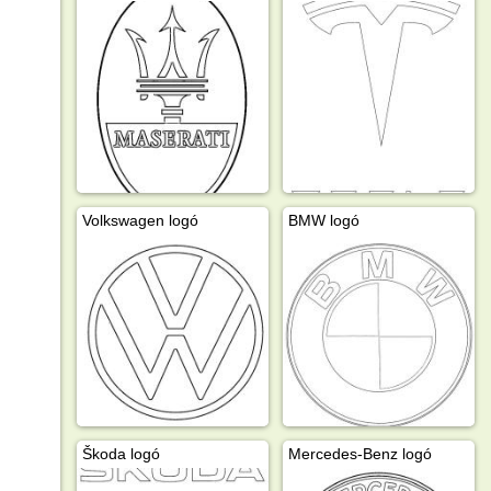
Volkswagen logó
BMW logó
Škoda logó
Mercedes-Benz logó