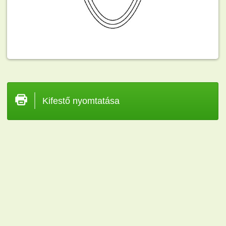
Kifestő nyomtatása