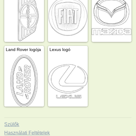
Land Rover logója
Lexus logó
Szülők
Használati Feltételek