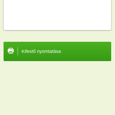
Kifestő nyomtatása