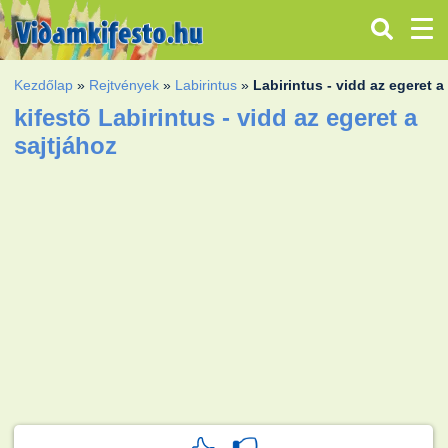
Kezdőlap
»
Rejtvények
»
Labirintus
»
Labirintus - vidd az egeret a
kifestõ Labirintus - vidd az egeret a
sajtjához