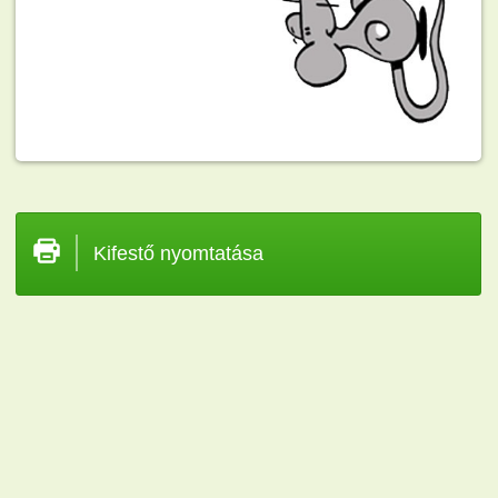
Kifestő nyomtatása