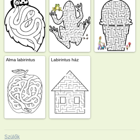
Alma labirintus
Labirintus ház
Szülők