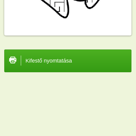
Kifestő nyomtatása