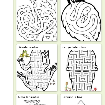
Békalabirintus
Fagyis labirintus
Alma labirintus
Labirintus ház