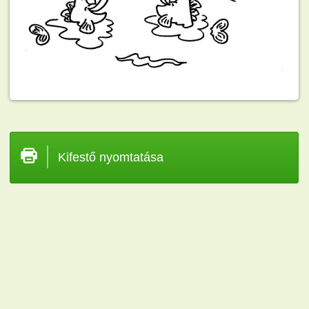
Kifestő nyomtatása