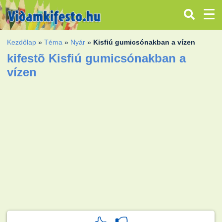
Kezdőlap
»
Téma
»
Nyár
»
Kisfiú gumicsónakban a vízen
kifestõ Kisfiú gumicsónakban a
vízen