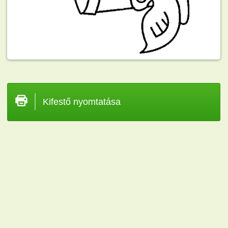
Kifestő nyomtatása