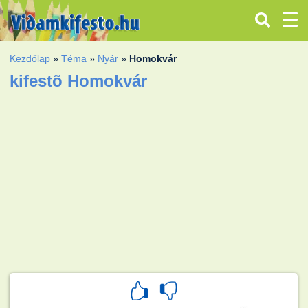
Kezdőlap
»
Téma
»
Nyár
»
Homokvár
kifestõ Homokvár