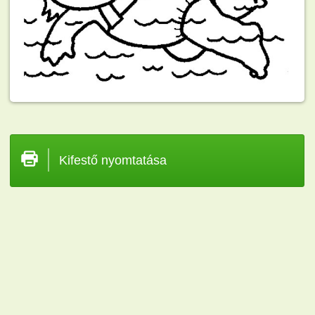
Kifestő nyomtatása