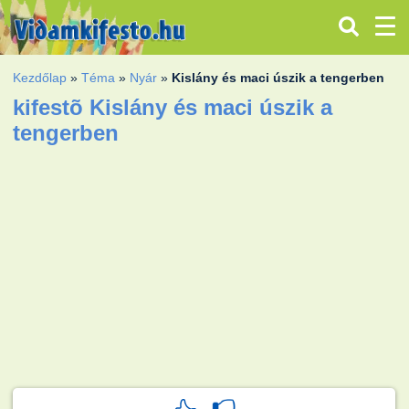
Kezdőlap
»
Téma
»
Nyár
»
Kislány és maci úszik a tengerben
kifestõ Kislány és maci úszik a
tengerben