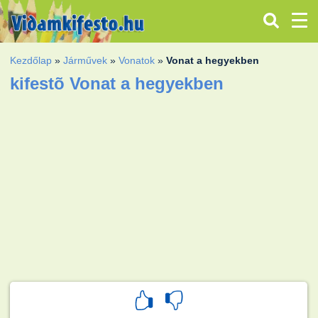
Kezdőlap
»
Járművek
»
Vonatok
»
Vonat a hegyekben
kifestõ Vonat a hegyekben