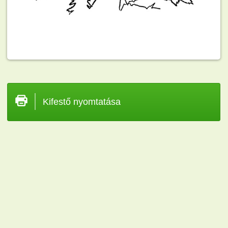
Kifestő nyomtatása