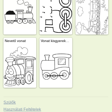
Nevető vonat
Vonat kisgyerekeknek
Szülők
Használati Feltételek