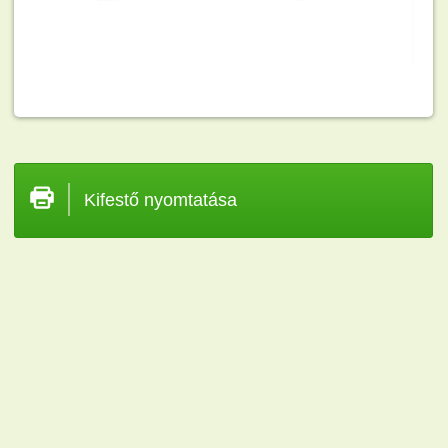
Kifestő nyomtatása