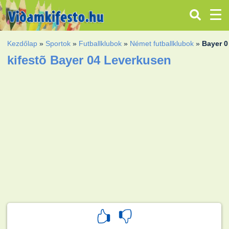
Kezdőlap
»
Sportok
»
Futballklubok
»
Német futballklubok
»
Bayer 
kifestõ Bayer 04 Leverkusen