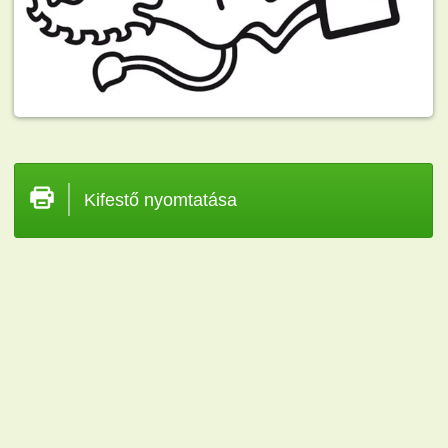
Kifestő nyomtatása