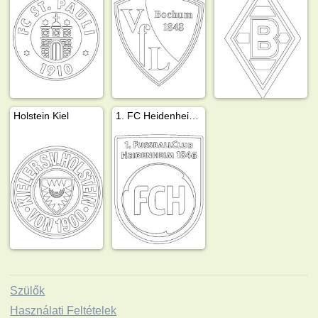
Holstein Kiel
1. FC Heidenheim 1846
Szülők
Használati Feltételek