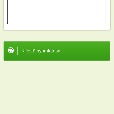
Kifestő nyomtatása