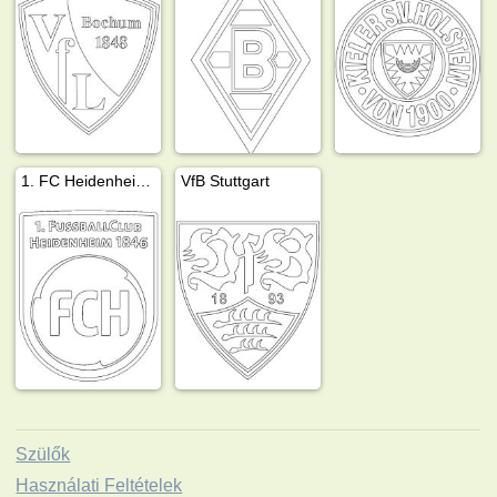
1. FC Heidenheim 1846
VfB Stuttgart
Szülők
Használati Feltételek