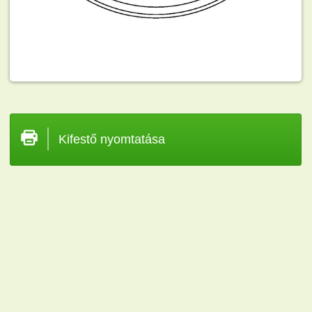
Kifestő nyomtatása