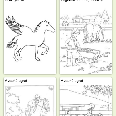
A zsoké ugrat
A zsoké ugrat