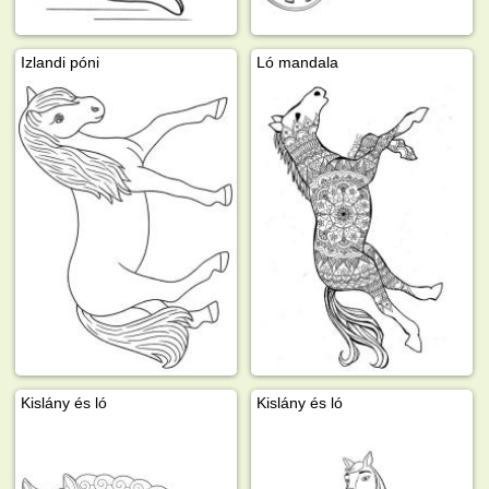
Izlandi póni
Ló mandala
Kislány és ló
Kislány és ló