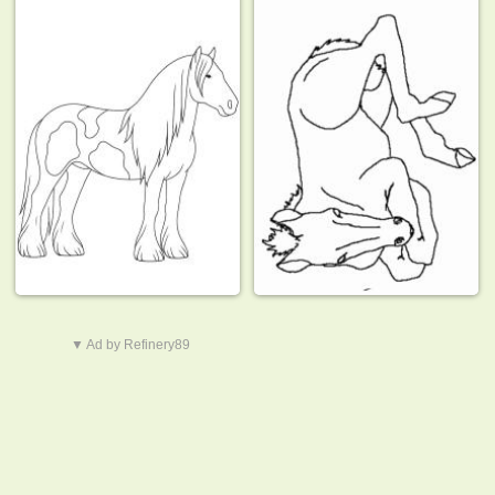
▼ Ad by Refinery89