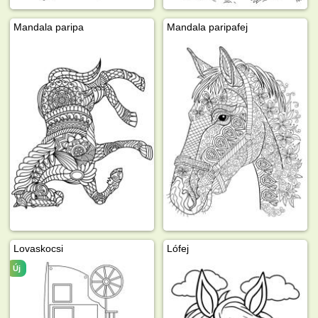
Mandala paripa
Mandala paripafej
Lovaskocsi
Lófej
Új