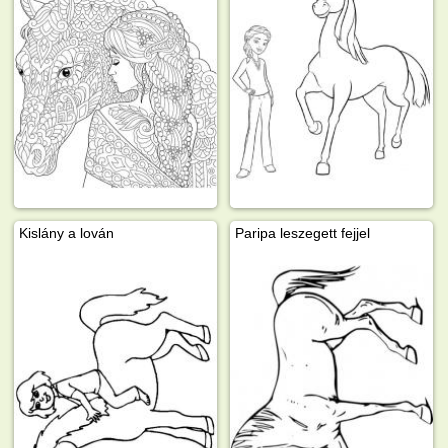
Kislány a lován
Paripa leszegett fejjel