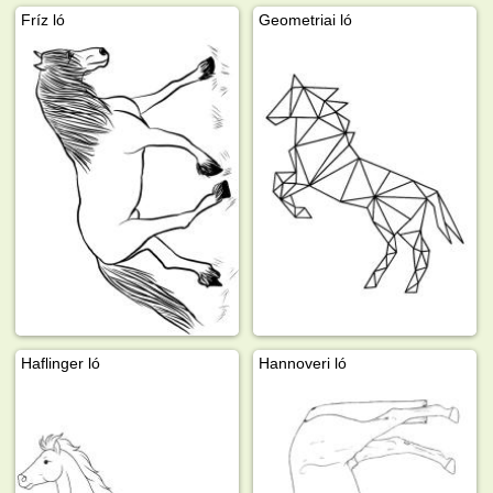
Fríz ló
Geometriai ló
Haflinger ló
Hannoveri ló