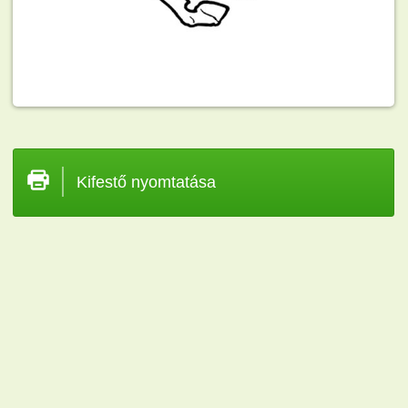
Kifestő nyomtatása