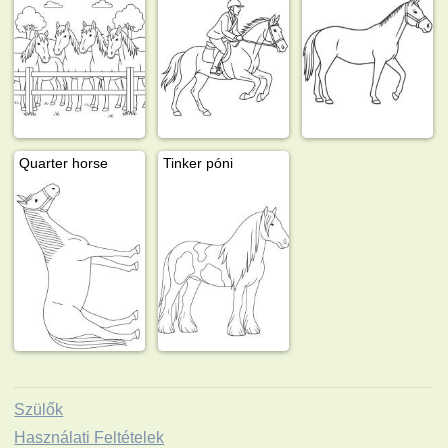
Quarter horse
Tinker póni
Szülők
Használati Feltételek