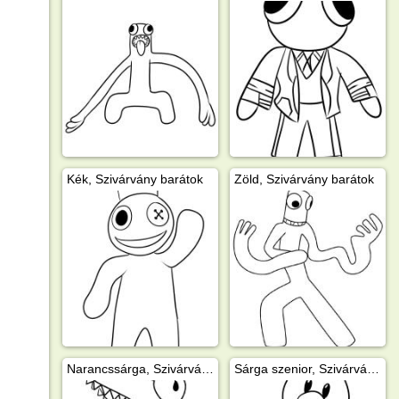
Kék, Szivárvány barátok
Zöld, Szivárvány barátok
Narancssárga, Szivárvány barátok
Sárga szenior, Szivárvány barátok