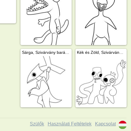
Sárga, Szivárvány barátok
Kék és Zöld, Szivárvány barátok
Szülők
Használati Feltételek
Kapcsolat