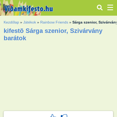
Kezdőlap
»
Játékok
»
Rainbow Friends
»
Sárga szenior, Szivárván
kifestõ Sárga szenior, Szivárvány
barátok