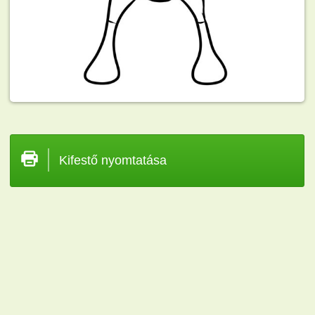
Kifestő nyomtatása