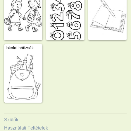
Iskolai hátizsák
Szülők
Használati Feltételek