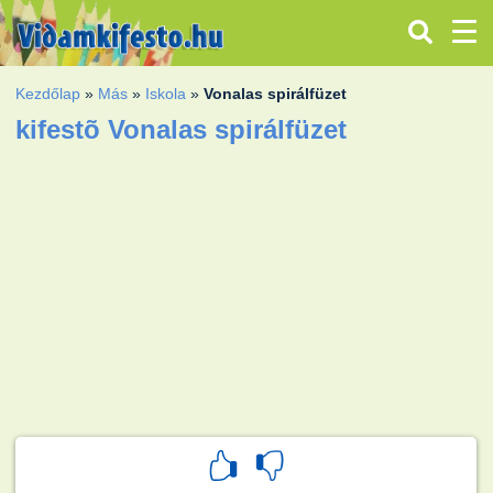
Kezdőlap
»
Más
»
Iskola
»
Vonalas spirálfüzet
kifestõ Vonalas spirálfüzet