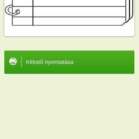
Kifestő nyomtatása