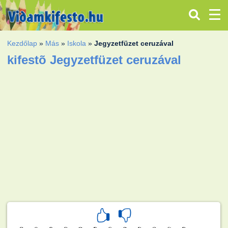
Kezdőlap
»
Más
»
Iskola
»
Jegyzetfüzet ceruzával
kifestõ Jegyzetfüzet ceruzával