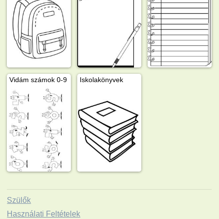
Vidám számok 0-9
Iskolakönyvek
Szülők
Használati Feltételek