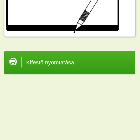
Kifestő nyomtatása