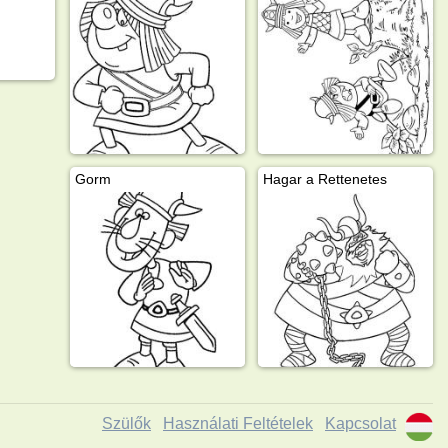
Gorm
Hagar a Rettenetes
Szülők
Használati Feltételek
Kapcsolat