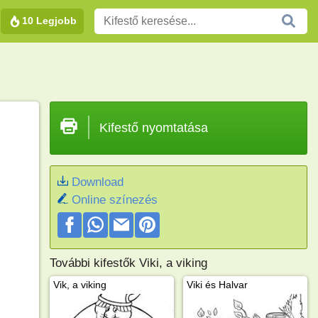
10 Legjobb
Kifestő nyomtatása
Download
Online színezés
További kifestők Viki, a viking
Vik, a viking
Viki és Halvar