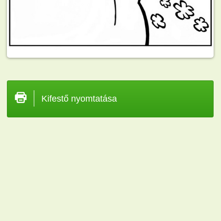
Kifestő nyomtatása