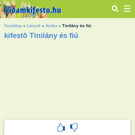
Kezdőlap
»
Lányok
»
Amika
»
Tinilány és fiú
kifestõ Tinilány és fiú