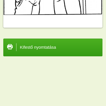
Kifestő nyomtatása