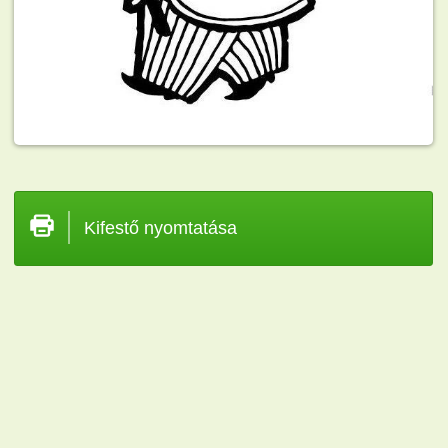
Kifestő nyomtatása