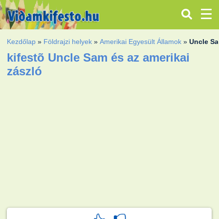
Kezdőlap
»
Földrajzi helyek
»
Amerikai Egyesült Államok
»
Uncle Sa
kifestõ Uncle Sam és az amerikai
zászló