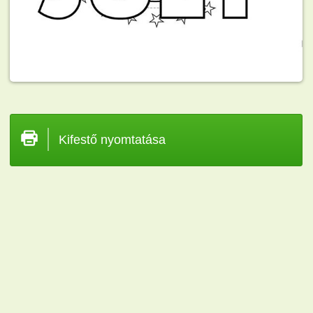
Kifestő nyomtatása