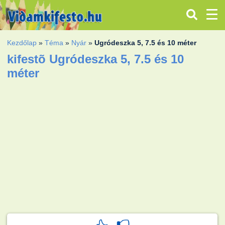
Kezdőlap
»
Téma
»
Nyár
»
Ugródeszka 5, 7.5 és 10 méter
kifestõ Ugródeszka 5, 7.5 és 10
méter