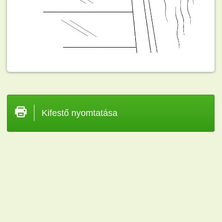
Kifestő nyomtatása