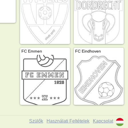
FC Emmen
FC Eindhoven
Szülők
Használati Feltételek
Kapcsolat