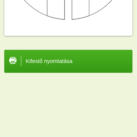
Kifestő nyomtatása