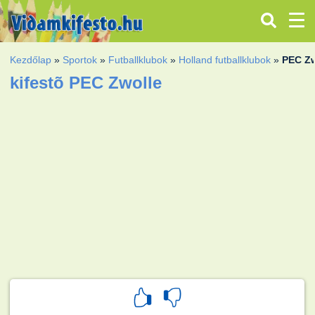
Kezdőlap
»
Sportok
»
Futballklubok
»
Holland futballklubok
»
PEC Zw
kifestõ PEC Zwolle