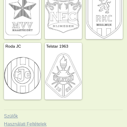
Roda JC
Telstar 1963
Szülők
Használati Feltételek