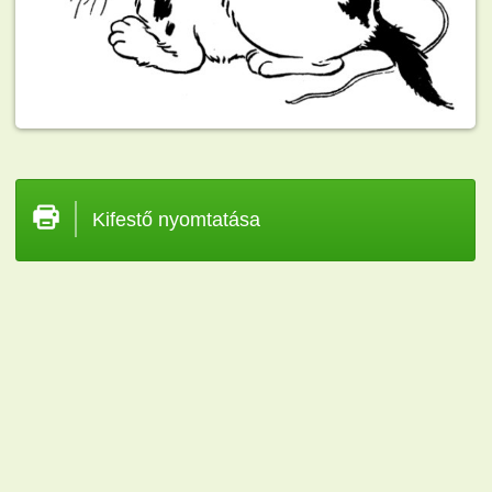
Kifestő nyomtatása