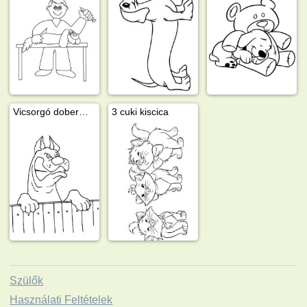
Vicsorgó dobermann
3 cuki kiscica
Szülők
Használati Feltételek