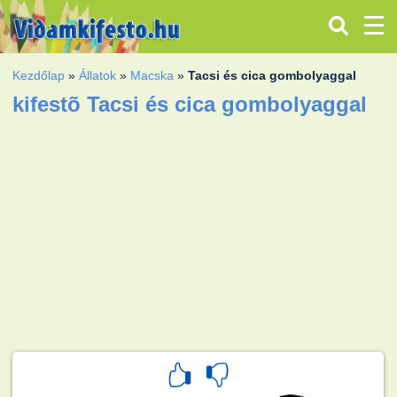
Kezdőlap
»
Állatok
»
Macska
»
Tacsi és cica gombolyaggal
kifestõ Tacsi és cica gombolyaggal