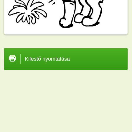
Kifestő nyomtatása