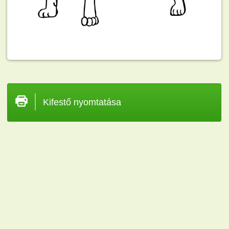
Kifestő nyomtatása