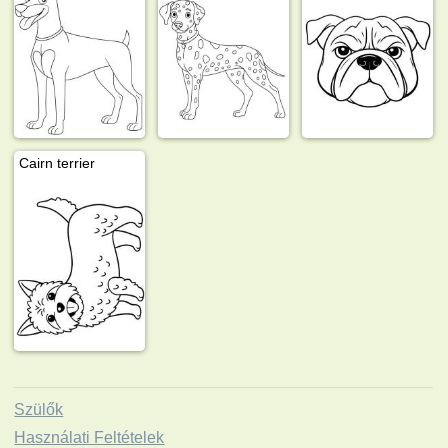
Cairn terrier
Szülők
Használati Feltételek