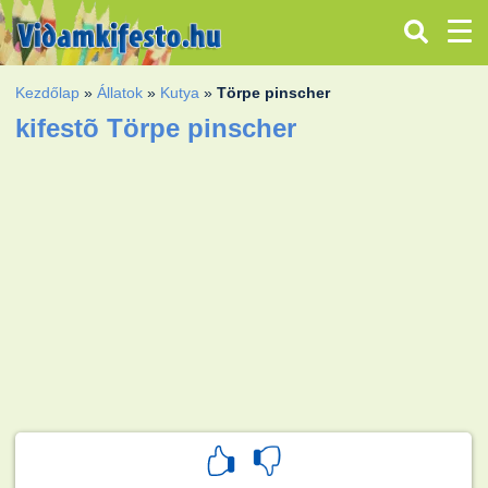
Kezdőlap
»
Állatok
»
Kutya
»
Törpe pinscher
kifestõ Törpe pinscher