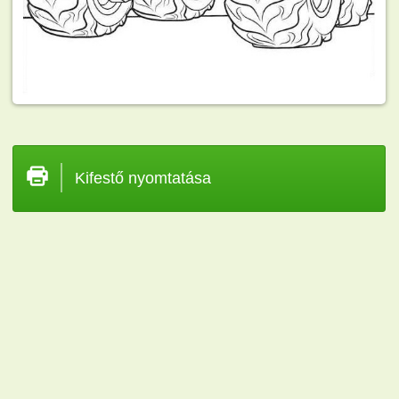
Kifestő nyomtatása