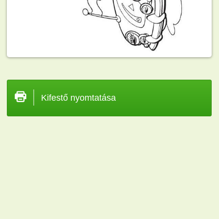
Kifestő nyomtatása