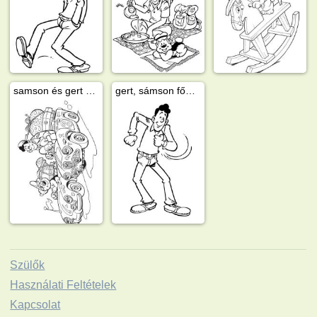
samson és gert vakációzik
gert, sámson főnőke
Szülők
Használati Feltételek
Kapcsolat