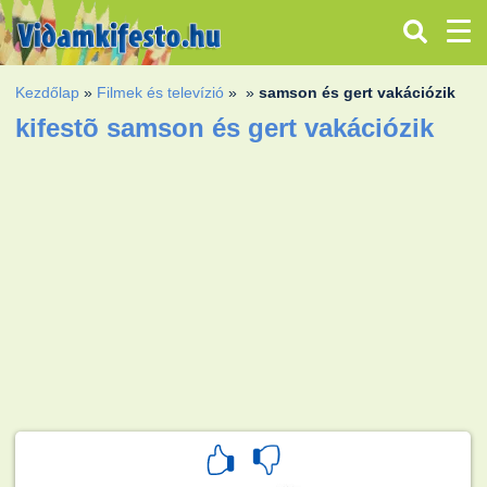
Kezdőlap
»
Filmek és televízió
»
»
samson és gert vakációzik
kifestõ samson és gert vakációzik